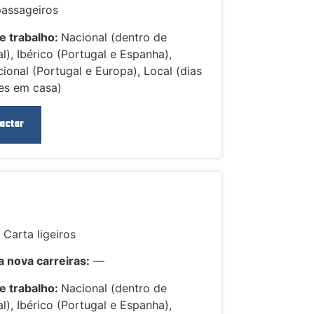
passageiros
e trabalho:
Nacional (dentro de
l), Ibérico (Portugal e Espanha),
cional (Portugal e Europa), Local (dias
es em casa)
actar
:
Carta ligeiros
 nova carreiras:
—
e trabalho:
Nacional (dentro de
l), Ibérico (Portugal e Espanha),