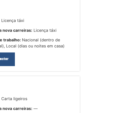
:
Licença táxi
 nova carreiras:
Licença táxi
e trabalho:
Nacional (dentro de
l), Local (dias ou noites em casa)
actar
:
Carta ligeiros
 nova carreiras:
—