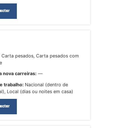
actar
:
Carta pesados, Carta pesados com
e
 nova carreiras:
—
e trabalho:
Nacional (dentro de
l), Local (dias ou noites em casa)
actar