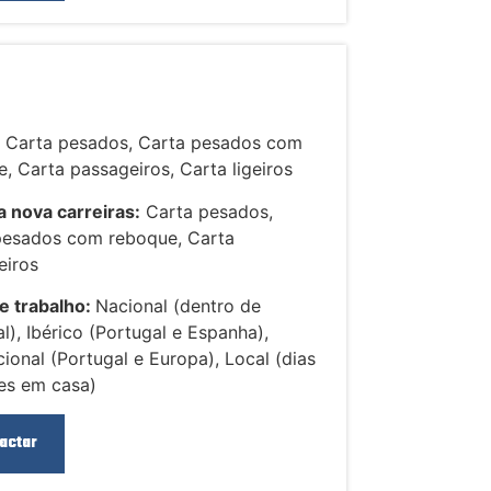
:
Carta pesados, Carta pesados com
, Carta passageiros, Carta ligeiros
 nova carreiras:
Carta pesados,
pesados com reboque, Carta
eiros
e trabalho:
Nacional (dentro de
l), Ibérico (Portugal e Espanha),
cional (Portugal e Europa), Local (dias
es em casa)
actar