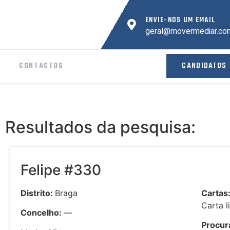
ENVIE-NOS UM EMAIL
geral@movermediar.co
CANDIDATOS
CONTACTOS
Resultados da pesquisa:
Felipe #330
Distrito:
Braga
Cartas
Carta l
Concelho:
—
Procura