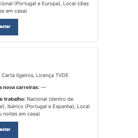
cional (Portugal e Europa), Local (dias
es em casa)
actar
:
Carta ligeiros, Licença TVDE
 nova carreiras:
—
e trabalho:
Nacional (dentro de
l), Ibérico (Portugal e Espanha), Local
u noites em casa)
actar