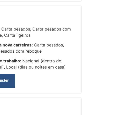
:
Carta pesados, Carta pesados com
, Carta ligeiros
 nova carreiras:
Carta pesados,
pesados com reboque
e trabalho:
Nacional (dentro de
l), Local (dias ou noites em casa)
actar