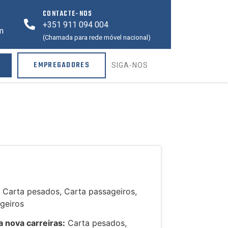
CONTACTE-NOS
+351 911 094 004
m
(Chamada para rede móvel nacional)
EMPREGADORES
SIGA-NOS
:
Carta pesados, Carta passageiros,
igeiros
 nova carreiras:
Carta pesados,