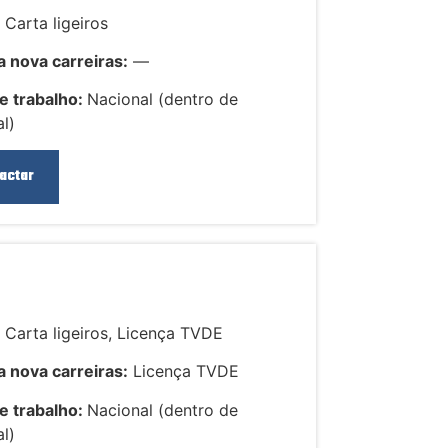
:
Carta ligeiros
 nova carreiras:
—
e trabalho:
Nacional (dentro de
l)
actar
:
Carta ligeiros, Licença TVDE
 nova carreiras:
Licença TVDE
e trabalho:
Nacional (dentro de
l)